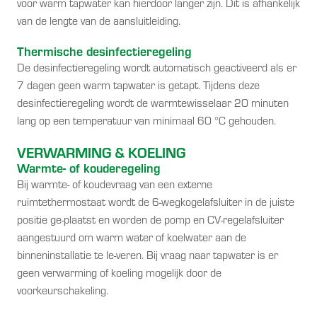
voor warm tapwater kan hierdoor langer zijn. Dit is afhankelijk
van de lengte van de aansluitleiding.
Thermische desinfectieregeling
De desinfectieregeling wordt automatisch geactiveerd als er
7 dagen geen warm tapwater is getapt. Tijdens deze
desinfectieregeling wordt de warmtewisselaar 20 minuten
lang op een temperatuur van minimaal 60 °C gehouden.
VERWARMING & KOELING
Warmte- of kouderegeling
Bij warmte- of koudevraag van een externe
ruimtethermostaat wordt de 6-wegkogelafsluiter in de juiste
positie ge-plaatst en worden de pomp en CV-regelafsluiter
aangestuurd om warm water of koelwater aan de
binneninstallatie te le-veren. Bij vraag naar tapwater is er
geen verwarming of koeling mogelijk door de
voorkeurschakeling.