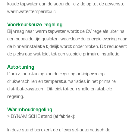
koude tapwater aan de secundaire zijde op tot de gewenste
warmwatertemperatuur.
Voorkeurkeuze regeling
Bij vraag naar warm tapwater wordt de CV-regelafsluiter na
een bepaalde tijd gesloten, waardoor de energielevering naar
de binneninstallatie tijdelijk wordt onderbroken. Dit reduceert
de piekvraag wat leidt tot een stabiele primaire installatie.
Auto-tuning
Dankzij auto-tuning kan de regeling anticiperen op
drukverschillen en temperatuurvariaties in het primaire
distributie-systeem. Dit leidt tot een snelle en stabiele
regeling.
Warmhoudregeling
> DYNAMISCHE stand (af fabriek):
In deze stand berekent de afleverset automatisch de