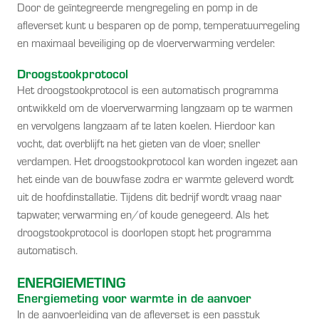
Door de geïntegreerde mengregeling en pomp in de
afleverset kunt u besparen op de pomp, temperatuurregeling
en maximaal beveiliging op de vloerverwarming verdeler.
Droogstookprotocol
Het droogstookprotocol is een automatisch programma
ontwikkeld om de vloerverwarming langzaam op te warmen
en vervolgens langzaam af te laten koelen. Hierdoor kan
vocht, dat overblijft na het gieten van de vloer, sneller
verdampen. Het droogstookprotocol kan worden ingezet aan
het einde van de bouwfase zodra er warmte geleverd wordt
uit de hoofdinstallatie. Tijdens dit bedrijf wordt vraag naar
tapwater, verwarming en/of koude genegeerd. Als het
droogstookprotocol is doorlopen stopt het programma
automatisch.
ENERGIEMETING
Energiemeting voor warmte in de aanvoer
In de aanvoerleiding van de afleverset is een passtuk