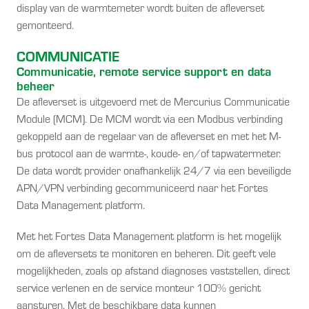
display van de warmtemeter wordt buiten de afleverset
gemonteerd.
COMMUNICATIE
Communicatie, remote service support en data
beheer
De afleverset is uitgevoerd met de Mercurius Communicatie
Module (MCM). De MCM wordt via een Modbus verbinding
gekoppeld aan de regelaar van de afleverset en met het M-
bus protocol aan de warmte-, koude- en/of tapwatermeter.
De data wordt provider onafhankelijk 24/7 via een beveiligde
APN/VPN verbinding gecommuniceerd naar het Fortes
Data Management platform.
Met het Fortes Data Management platform is het mogelijk
om de afleversets te monitoren en beheren. Dit geeft vele
mogelijkheden, zoals op afstand diagnoses vaststellen, direct
service verlenen en de service monteur 100% gericht
aansturen. Met de beschikbare data kunnen