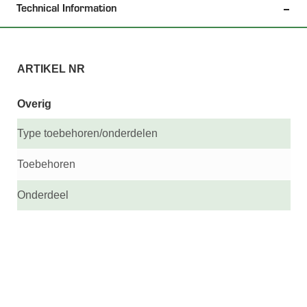
Technical Information
ARTIKEL NR
0
Overig
Type toebehoren/onderdelen
Toebehoren
Onderdeel