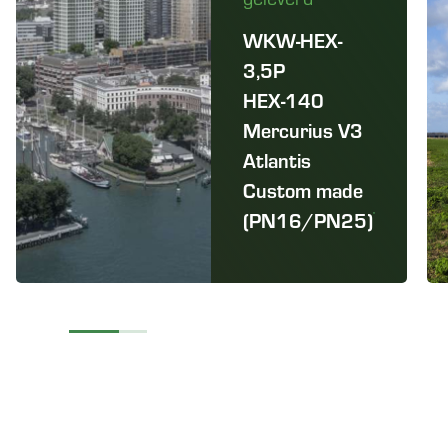
WKW-HEX-
3,5P
HEX-140
Mercurius V3
Atlantis
Custom made
(PN16/PN25)