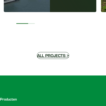
ALL PROJECTS >
Voettekst
Producten