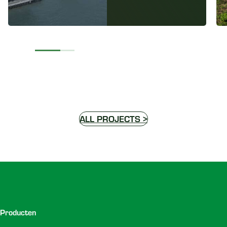
ALL PROJECTS >
Voettekst
Producten