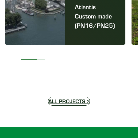
Atlantis
Custom made
(PN16/PN25)
ALL PROJECTS >
Voettekst