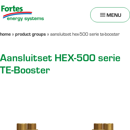
MENU
TOGGLE
MENU
home
product groups
»
»
aansluitset hex-500 serie te-booster
Aansluitset HEX-500 serie
TE-Booster