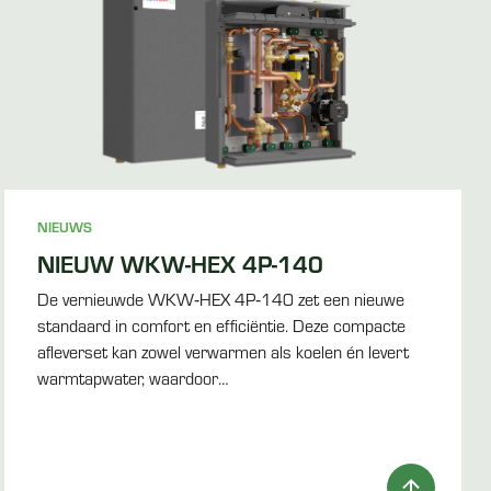
NIEUWS
NIEUW WKW-HEX 4P-140
De vernieuwde WKW‑HEX 4P‑140 zet een nieuwe
standaard in comfort en efficiëntie. Deze compacte
afleverset kan zowel verwarmen als koelen én levert
warmtapwater, waardoor…