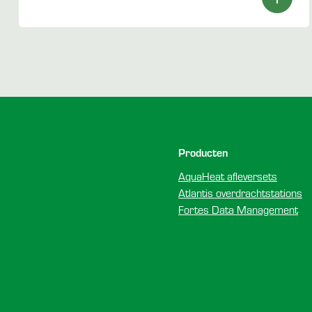
Voettekst
Producten
AquaHeat afleversets
Atlantis overdrachtstations
Fortes Data Management