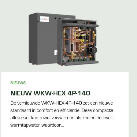
NIEUWS
NIEUW WKW-HEX 4P-140
De vernieuwde WKW‑HEX 4P‑140 zet een nieuwe
standaard in comfort en efficiëntie. Deze compacte
afleverset kan zowel verwarmen als koelen én levert
warmtapwater, waardoor…