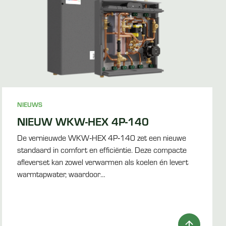
NIEUWS
NIEUW WKW-HEX 4P-140
De vernieuwde WKW‑HEX 4P‑140 zet een nieuwe
standaard in comfort en efficiëntie. Deze compacte
afleverset kan zowel verwarmen als koelen én levert
warmtapwater, waardoor…