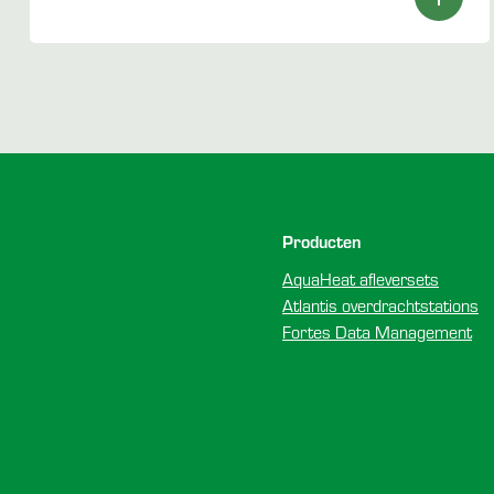
Voettekst
Producten
AquaHeat afleversets
Atlantis overdrachtstations
Fortes Data Management