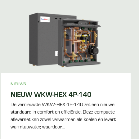
NIEUWS
NIEUW WKW-HEX 4P-140
De vernieuwde WKW‑HEX 4P‑140 zet een nieuwe
standaard in comfort en efficiëntie. Deze compacte
afleverset kan zowel verwarmen als koelen én levert
warmtapwater, waardoor…