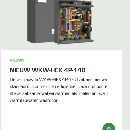
NIEUWS
NIEUW WKW-HEX 4P-140
De vernieuwde WKW‑HEX 4P‑140 zet een nieuwe
standaard in comfort en efficiëntie. Deze compacte
afleverset kan zowel verwarmen als koelen én levert
warmtapwater, waardoor…