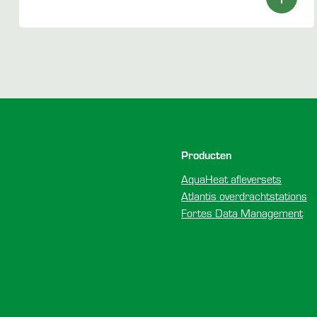
Voettekst
Producten
AquaHeat afleversets
Atlantis overdrachtstations
Fortes Data Management